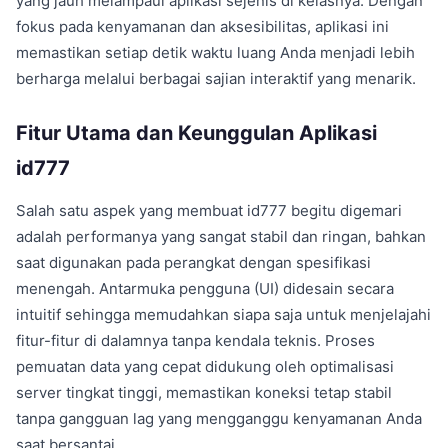
yang jauh melampaui aplikasi sejenis di kelasnya. Dengan
fokus pada kenyamanan dan aksesibilitas, aplikasi ini
memastikan setiap detik waktu luang Anda menjadi lebih
berharga melalui berbagai sajian interaktif yang menarik.
Fitur Utama dan Keunggulan Aplikasi
id777
Salah satu aspek yang membuat id777 begitu digemari
adalah performanya yang sangat stabil dan ringan, bahkan
saat digunakan pada perangkat dengan spesifikasi
menengah. Antarmuka pengguna (UI) didesain secara
intuitif sehingga memudahkan siapa saja untuk menjelajahi
fitur-fitur di dalamnya tanpa kendala teknis. Proses
pemuatan data yang cepat didukung oleh optimalisasi
server tingkat tinggi, memastikan koneksi tetap stabil
tanpa gangguan lag yang mengganggu kenyamanan Anda
saat bersantai.