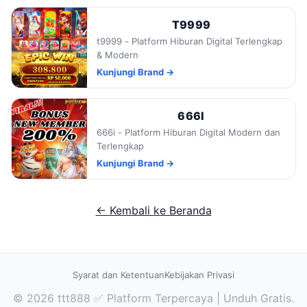
T9999
t9999 - Platform Hiburan Digital Terlengkap
& Modern
Kunjungi Brand →
666I
666i - Platform Hiburan Digital Modern dan
Terlengkap
Kunjungi Brand →
← Kembali ke Beranda
Syarat dan Ketentuan
Kebijakan Privasi
© 2026 ttt888 ✅ Platform Terpercaya | Unduh Gratis.