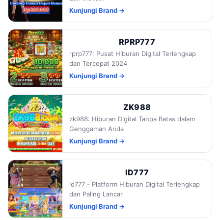
Kunjungi Brand →
RPRP777
rprp777: Pusat Hiburan Digital Terlengkap
dan Tercepat 2024
Kunjungi Brand →
ZK988
zk988: Hiburan Digital Tanpa Batas dalam
Genggaman Anda
Kunjungi Brand →
ID777
id777 - Platform Hiburan Digital Terlengkap
dan Paling Lancar
Kunjungi Brand →